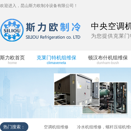
欢迎进入，昆山斯力欧制冷设备有限公司！
中央空调
为您提供克莱门
斯力欧首页
克莱门特机组维保
顿汉布什机组维保
home
climaveneta
dunham-bush
热门搜索：
空调机组维修
冷水机组维修，螺杆压缩机维