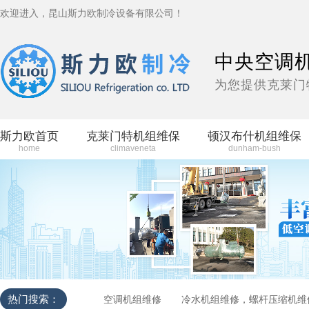
欢迎进入，昆山斯力欧制冷设备有限公司！
中央空调
为您提供克莱门
斯力欧首页
克莱门特机组维保
顿汉布什机组维保
home
climaveneta
dunham-bush
热门搜索：
空调机组维修
冷水机组维修，螺杆压缩机维