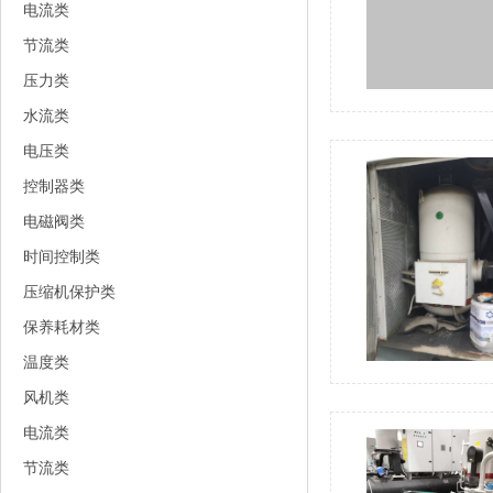
电流类
节流类
压力类
水流类
电压类
控制器类
电磁阀类
时间控制类
压缩机保护类
保养耗材类
温度类
风机类
电流类
节流类