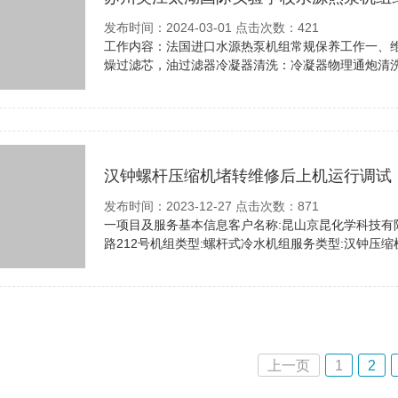
发布时间：2024-03-01 点击次数：421
工作内容：法国进口水源热泵机组常规保养工作一、
燥过滤芯，油过滤器冷凝器清洗：冷凝器物理通炮清洗
汉钟螺杆压缩机堵转维修后上机运行调试
发布时间：2023-12-27 点击次数：871
一项目及服务基本信息客户名称:昆山京昆化学科技有限公
路212号机组类型:螺杆式冷水机组服务类型:汉钟压缩机
上一页
1
2