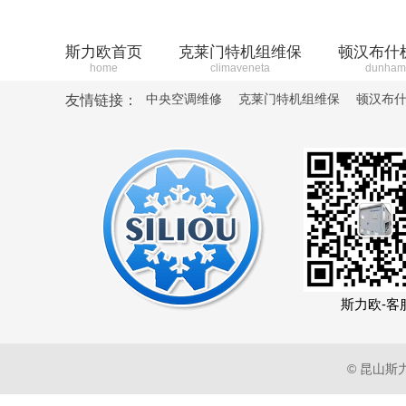
斯力欧首页
克莱门特机组维保
顿汉布什
home
climaveneta
dunham
中央空调维修
克莱门特机组维保
顿汉布
友情链接：
斯力欧-客
© 昆山