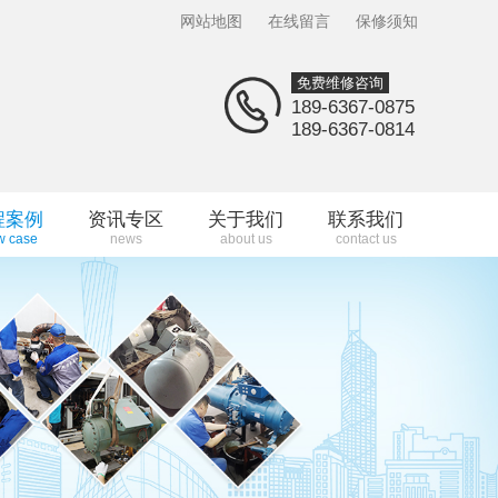
网站地图
在线留言
保修须知
免费维修咨询
189-6367-0875
189-6367-0814
程案例
资讯专区
关于我们
联系我们
w case
news
about us
contact us