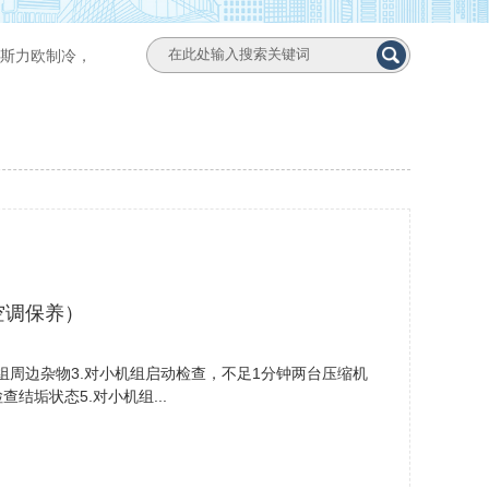
斯力欧制冷，
空调保养）
机组周边杂物3.对小机组启动检查，不足1分钟两台压缩机
结垢状态5.对小机组...