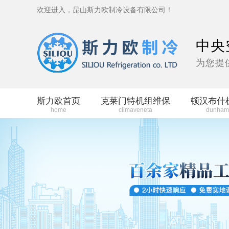
欢迎进入，昆山斯力欧制冷设备有限公司！
中央
为您提
斯力欧首页
克莱门特机组维保
顿汉布什
home
climaveneta
dunham