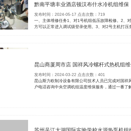
黔南平塘丰业酒店顿汉布什水冷机组维保
发布时间：2024-05-17 点击次数：719
一、主体维修任务1、对1号机组低压故障检修。2、
方可以正常进入调试级登录使用。3、对2号主机打压查
昆山商厦周市店 国祥风冷螺杆式热机组维
发布时间：2024-03-22 点击次数：401
昆山斯力欧制冷设备有限公司技术人员已完成对国祥风冷热
户电话咨询中央空调机组温度维保服务，通过一番了解然
苏州吴江太湖国际实验学校水源热泵机组