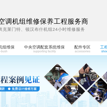
空调机组维修保养工程服务商
供克莱门特、顿汉布什机组24小时维修服务
机组维保
中央空调配套系统维保
配件专区
工
-bush
supporting facility
accessories
sho