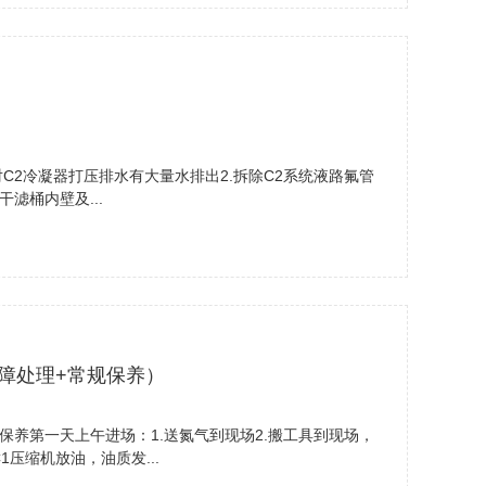
C2冷凝器打压排水有大量水排出2.拆除C2系统液路氟管
滤桶内壁及...
障处理+常规保养）
养第一天上午进场：1.送氮气到现场2.搬工具到现场，
1压缩机放油，油质发...