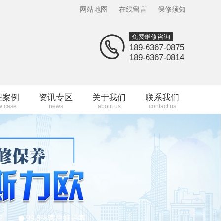
网站地图
在线留言
保修须知
免费维修咨询
189-6367-0875
189-6367-0814
程案例
资讯专区
关于我们
联系我们
w case
news
about us
contact us