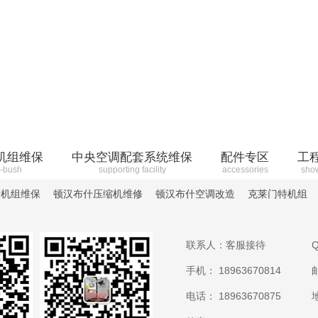
机组维保
中央空调配套系统维保
配件专区
工
-bush
supporting facility
accessories
sho
什机组维保
顿汉布什压缩机维修
顿汉布什空调改造
克莱门特机组
联系人：客服接待
Q
手机： 18963670814
电话： 18963670875