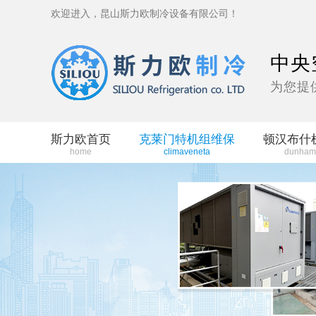
欢迎进入，昆山斯力欧制冷设备有限公司！
中央
为您提
斯力欧首页
克莱门特机组维保
顿汉布什
home
climaveneta
dunham