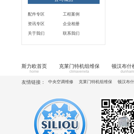
配件专区
工程案例
资讯专区
企业相册
关于我们
联系我们
斯力欧首页
克莱门特机组维保
顿汉布什
home
climaveneta
dunham
中央空调维修
克莱门特机组维保
顿汉布
友情链接：