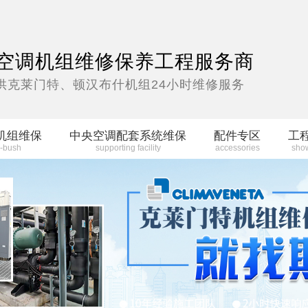
空调机组维修保养工程服务商
供克莱门特、顿汉布什机组24小时维修服务
机组维保
中央空调配套系统维保
配件专区
工
-bush
supporting facility
accessories
sho