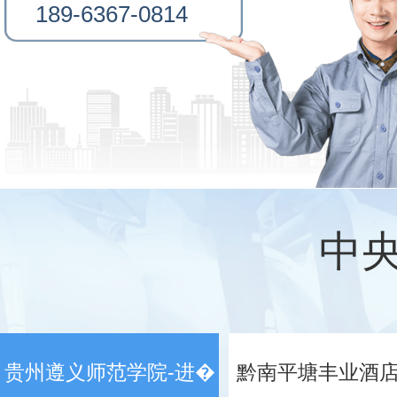
189-6367-0814
中
贵州遵义师范学院-进�
黔南平塘丰业酒