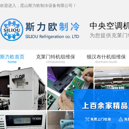
欢迎进入，昆山斯力欧制冷设备有限公司！
中央空调
为您提供克莱门
斯力欧首页
克莱门特机组维保
顿汉布什机组维保
home
climaveneta
dunham-bush