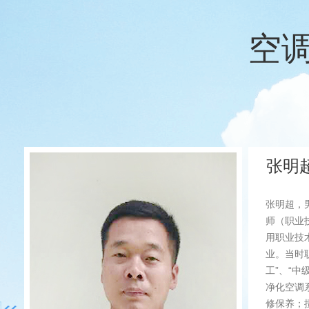
空
师
张辉
张辉，男
（职业技
职业技术
当时职业
维修领域
各种工业
擅长品牌