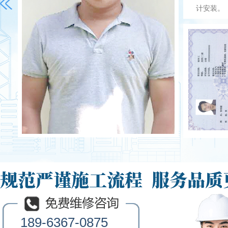
189-6367-0875