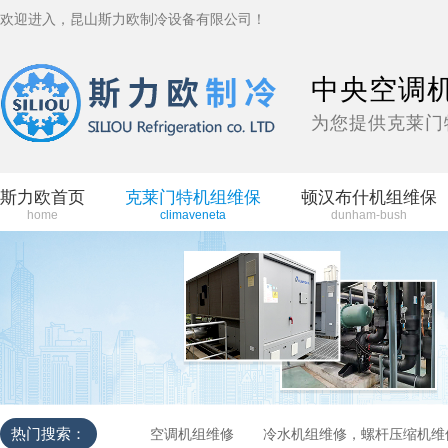
欢迎进入，昆山斯力欧制冷设备有限公司！
中央空调
为您提供克莱门
斯力欧首页
克莱门特机组维保
顿汉布什机组维保
home
climaveneta
dunham-bush
热门搜索：
空调机组维修
冷水机组维修，螺杆压缩机维