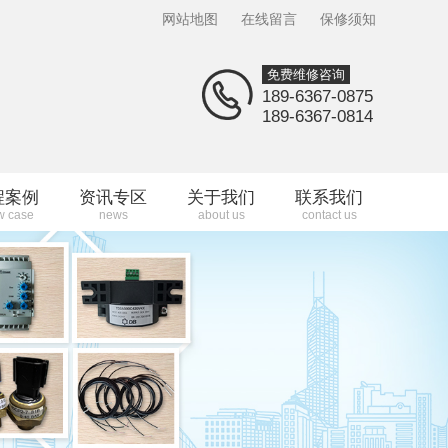
网站地图
在线留言
保修须知
免费维修咨询
189-6367-0875
189-6367-0814
程案例
资讯专区
关于我们
联系我们
w case
news
about us
contact us