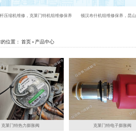
杆压缩机维修，克莱门特机组维修保养
顿汉布什机组维修保养，昆山
前的位置：
首页
产品中心
>
克莱门特热力膨胀阀
克莱门特电子膨胀阀