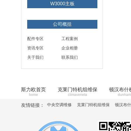
W3000主板
公司概括
配件专区
工程案例
资讯专区
企业相册
关于我们
联系我们
斯力欧首页
克莱门特机组维保
顿汉布什
home
climaveneta
dunham
中央空调维修
克莱门特机组维保
顿汉布
友情链接：