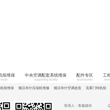
机组维保
中央空调配套系统维保
配件专区
工
-bush
supporting facility
accessories
sho
什机组维保
顿汉布什压缩机维修
顿汉布什空调改造
克莱门特机组
联系人：客服接待
Q