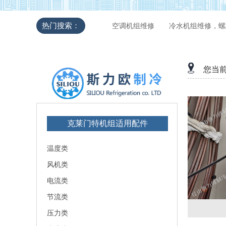
热门搜索：
空调机组维修
冷水机组维修，螺
您当
克莱门特机组适用配件
温度类
风机类
电流类
节流类
压力类