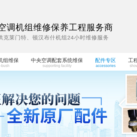
空调机组维修保养工程服务商
供克莱门特、顿汉布什机组24小时维修服务
机组维保
中央空调配套系统维保
配件专区
工
-bush
supporting facility
accessories
sho