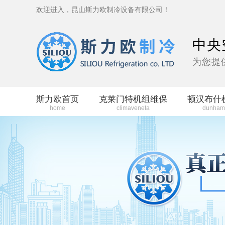
欢迎进入，昆山斯力欧制冷设备有限公司！
中央
为您提
斯力欧首页
克莱门特机组维保
顿汉布什
home
climaveneta
dunham