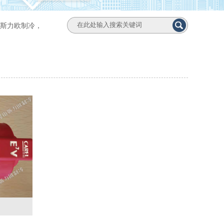
斯力欧制冷，