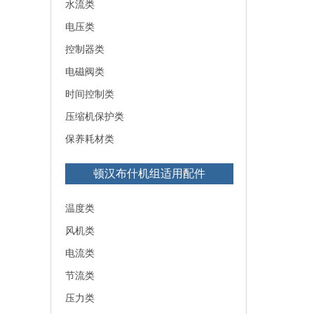
水流类
电压类
控制器类
电磁阀类
时间控制类
压缩机保护类
保养耗材类
顿汉布什机组适用配件
温度类
风机类
电流类
节流类
压力类