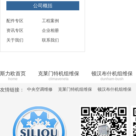
公司概括
配件专区
工程案例
资讯专区
企业相册
关于我们
联系我们
斯力欧首页
克莱门特机组维保
顿汉布什机组维保
home
climaveneta
dunham-bush
中央空调维修
克莱门特机组维保
顿汉布什机组维保
友情链接：