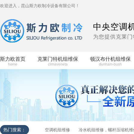
欢迎进入，昆山斯力欧制冷设备有限公司！
中央空调
为您提供克莱门
斯力欧首页
克莱门特机组维保
顿汉布什机组维保
home
climaveneta
dunham-bush
热门搜索：
空调机组维修
冷水机组维修，螺杆压缩机维