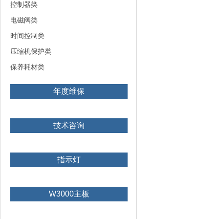
控制器类
电磁阀类
时间控制类
压缩机保护类
保养耗材类
年度维保
技术咨询
指示灯
W3000主板