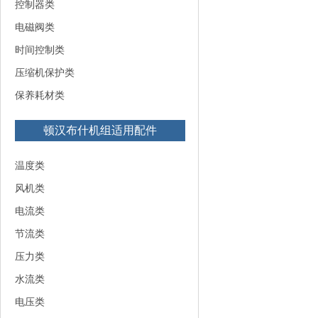
控制器类
电磁阀类
时间控制类
压缩机保护类
保养耗材类
顿汉布什机组适用配件
温度类
风机类
电流类
节流类
压力类
水流类
电压类