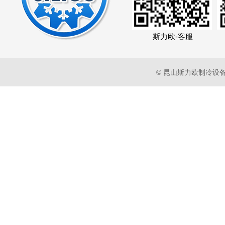
斯力欧-客服
© 昆山斯力欧制冷设