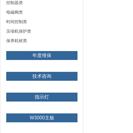
控制器类
电磁阀类
时间控制类
压缩机保护类
保养耗材类
年度维保
技术咨询
指示灯
W3000主板