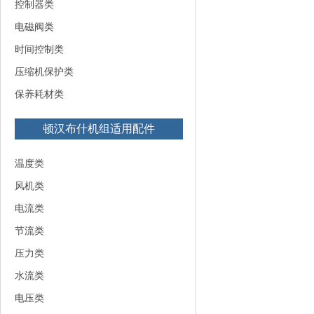
控制器类
电磁阀类
时间控制类
压缩机保护类
保养耗材类
顿汉布什机组适用配件
温度类
风机类
电流类
节流类
压力类
水流类
电压类