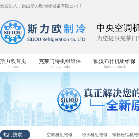
欢迎进入，昆山斯力欧制冷设备有限公司！
中央空调
为您提供克莱门
斯力欧首页
克莱门特机组维保
顿汉布什机组维保
home
climaveneta
dunham-bush
热门搜索：
空调机组维修
冷水机组维修，螺杆压缩机维