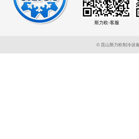
斯力欧-客服
© 昆山斯力欧制冷设