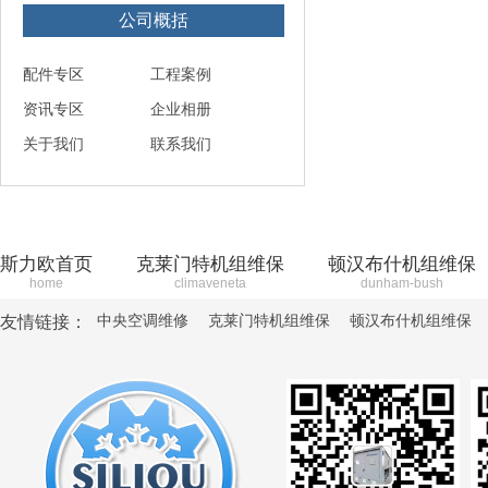
公司概括
配件专区
工程案例
资讯专区
企业相册
关于我们
联系我们
斯力欧首页
克莱门特机组维保
顿汉布什机组维保
home
climaveneta
dunham-bush
中央空调维修
克莱门特机组维保
顿汉布什机组维保
友情链接：