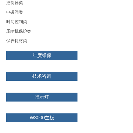
控制器类
电磁阀类
时间控制类
压缩机保护类
保养耗材类
年度维保
技术咨询
指示灯
W3000主板