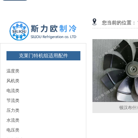
您当前的位置：
克莱门特机组适用配件
温度类
风机类
电流类
节流类
顿汉布什
压力类
水流类
电压类