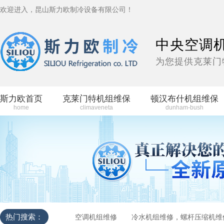
欢迎进入，昆山斯力欧制冷设备有限公司！
中央空调
为您提供克莱门
斯力欧首页
克莱门特机组维保
顿汉布什机组维保
home
climaveneta
dunham-bush
热门搜索：
空调机组维修
冷水机组维修，螺杆压缩机维