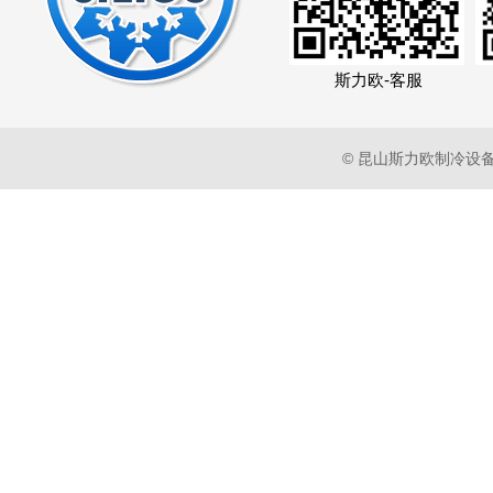
斯力欧-客服
© 昆山斯力欧制冷设