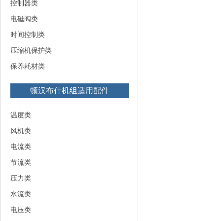
控制器类
电磁阀类
时间控制类
压缩机保护类
保养耗材类
顿汉布什机组适用配件
温度类
风机类
电流类
节流类
压力类
水流类
电压类