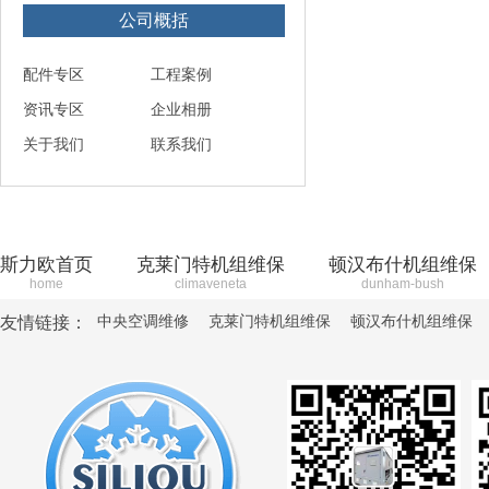
公司概括
配件专区
工程案例
资讯专区
企业相册
关于我们
联系我们
斯力欧首页
克莱门特机组维保
顿汉布什机组维保
home
climaveneta
dunham-bush
中央空调维修
克莱门特机组维保
顿汉布什机组维保
友情链接：