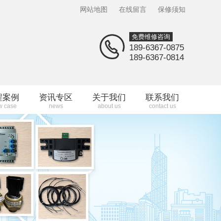
网站地图
在线留言
保修须知
免费维修咨询
189-6367-0875
189-6367-0814
程案例
资讯专区
关于我们
联系我们
w case
news
about us
contact us