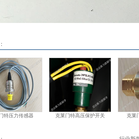
：
门特压力传感器
克莱门特高压保护开关
克莱