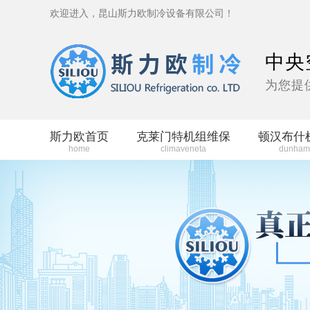
欢迎进入，昆山斯力欧制冷设备有限公司！
中央
为您提
斯力欧首页
克莱门特机组维保
顿汉布什
home
climaveneta
dunham