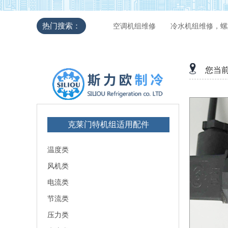
热门搜索：
空调机组维修
冷水机组维修，螺
您当
克莱门特机组适用配件
温度类
风机类
电流类
节流类
压力类