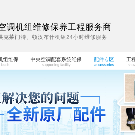
空调机组维修保养工程服务商
供克莱门特、顿汉布什机组24小时维修服务
机组维保
中央空调配套系统维保
配件专区
工
-bush
supporting facility
accessories
sho