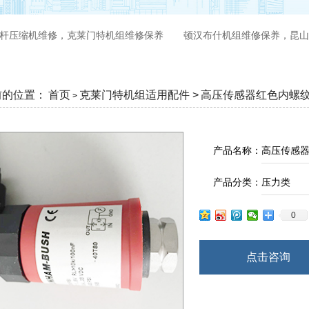
杆压缩机维修，克莱门特机组维修保养
顿汉布什机组维修保养，昆山
前的位置：
首页
克莱门特机组适用配件 >
高压传感器红色内螺
>
产品名称：
高压传感
产品分类：
压力类
0
点击咨询