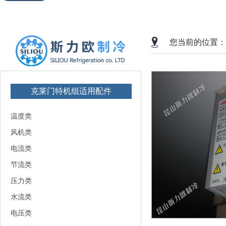
您当前的位置：
克莱门特机组适用配件
温度类
风机类
电流类
节流类
压力类
水流类
电压类