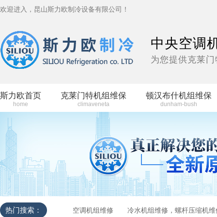
欢迎进入，昆山斯力欧制冷设备有限公司！
中央空调
为您提供克莱门
斯力欧首页
克莱门特机组维保
顿汉布什机组维保
home
climaveneta
dunham-bush
热门搜索：
空调机组维修
冷水机组维修，螺杆压缩机维