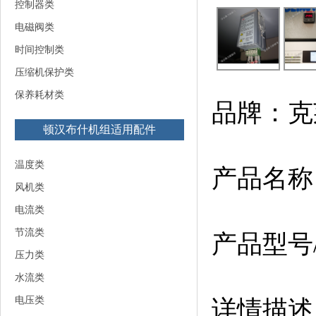
控制器类
电磁阀类
时间控制类
压缩机保护类
保养耗材类
品牌：克
顿汉布什机组适用配件
温度类
产品名称
风机类
电流类
节流类
产品型号/
压力类
水流类
电压类
详情描述