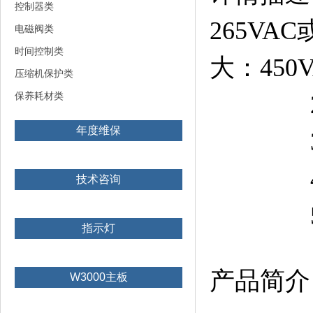
控制器类
265VAC
电磁阀类
时间控制类
大：450V
压缩机保护类
保养耗材类
2、功
年度维保
3、故
4、故
技术咨询
5、处
指示灯
产品简介
W3000主板