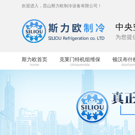
欢迎进入，昆山斯力欧制冷设备有限公司！
中央
为您提
斯力欧首页
克莱门特机组维保
顿汉布什
home
climaveneta
dunham