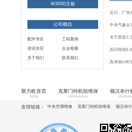
W3000主板
近日，广东佛
公司概括
中央气象台7
关于西安仁
配件专区
工程案例
资讯专区
企业相册
四川阿坝6.
关于我们
联系我们
高考倒计时1
斯力欧首页
克莱门特机组维保
顿汉布什
home
climaveneta
dunham
中央空调维修
克莱门特机组维保
顿汉布
友情链接：