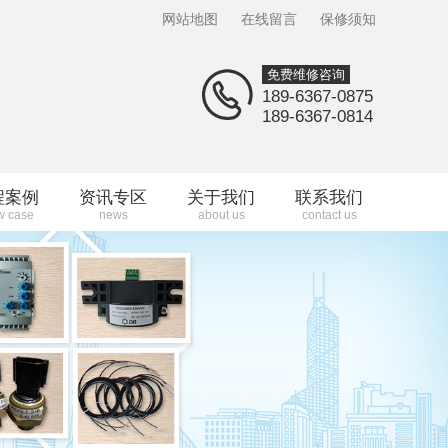
网站地图
在线留言
保修须知
免费维修咨询
189-6367-0875
189-6367-0814
程案例
资讯专区
关于我们
联系我们
w case
news
about us
contact us