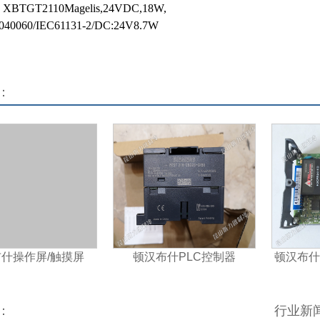
TGT2110Magelis,24VDC,18W,
/IEC61131-2/DC:24V8.7W
：
什操作屏/触摸屏
顿汉布什PLC控制器
顿汉布什
拟
：
行业新