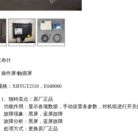
汉布什
操作屏/触摸屏
格：XBTGT2110，E040060
：1、独特卖点：原厂正品
作用：显示各项数据，手动设置各参数，对机组进行开关
障现象：黑屏，蓝屏故障
障分析：黑屏，蓝屏故障
理方式：更换原厂正品