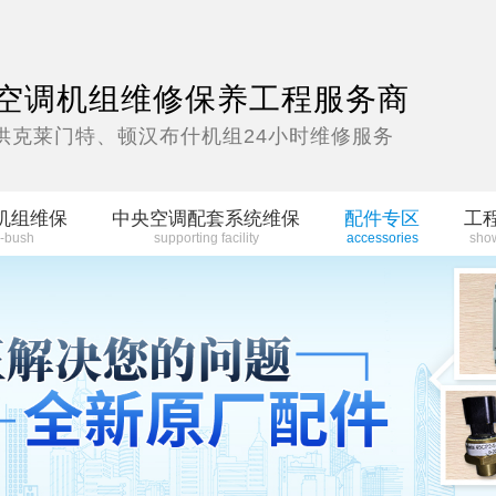
空调机组维修保养工程服务商
供克莱门特、顿汉布什机组24小时维修服务
机组维保
中央空调配套系统维保
配件专区
工
-bush
supporting facility
accessories
sho