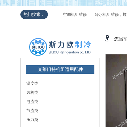
热门搜索：
空调机组维修
冷水机组维修，螺
您当
克莱门特机组适用配件
温度类
风机类
电流类
节流类
压力类