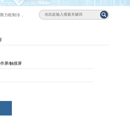
斯力欧制冷，
屏
作屏/触摸屏