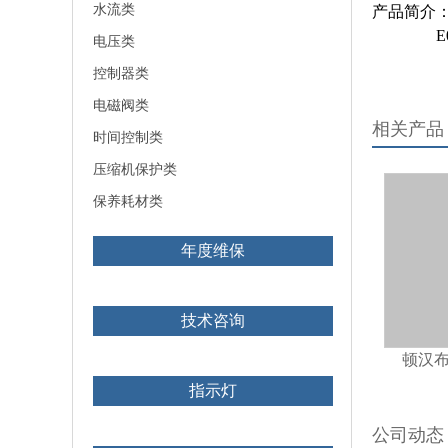
水流类
产品简介：XB
E040060
电压类
控制器类
电磁阀类
相关产品
时间控制类
压缩机保护类
保养耗材类
年度维保
技术咨询
顿汉布
指示灯
公司动态